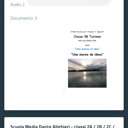
Audio 2
Documento 3
Scuola Media Dante Alighieri - classi 2A / 2B / 2C /