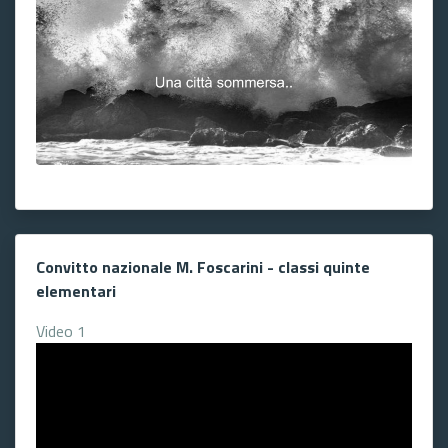
Convitto nazionale M. Foscarini - classi quinte
elementari
Video 1