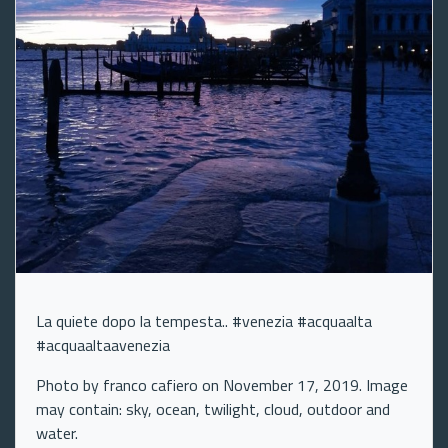
La quiete dopo la tempesta.. #venezia #acquaalta
#acquaaltaavenezia
Photo by franco cafiero on November 17, 2019. Image
may contain: sky, ocean, twilight, cloud, outdoor and
water.