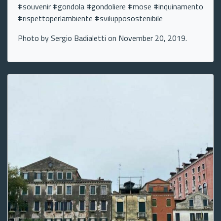
#souvenir #gondola #gondoliere #mose #inquinamento
#rispettoperlambiente #svilupposostenibile
Photo by Sergio Badialetti on November 20, 2019.