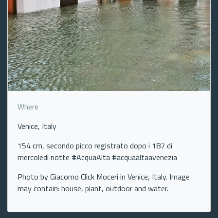
Where
Venice, Italy
154 cm, secondo picco registrato dopo i 187 di
mercoledì notte #AcquaAlta #acquaaltaavenezia
Photo by Giacomo Click Moceri in Venice, Italy. Image
may contain: house, plant, outdoor and water.