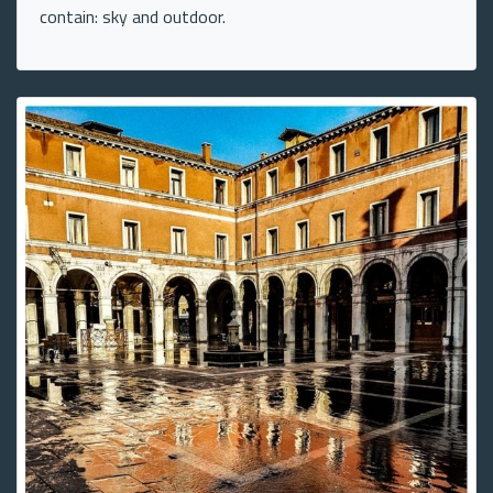
contain: sky and outdoor.