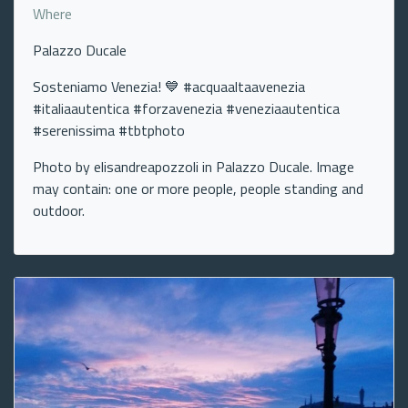
Where
Palazzo Ducale
Sosteniamo Venezia! 💙 #acquaaltaavenezia
#italiaautentica #forzavenezia #veneziaautentica
#serenissima #tbtphoto
Photo by elisandreapozzoli in Palazzo Ducale. Image
may contain: one or more people, people standing and
outdoor.